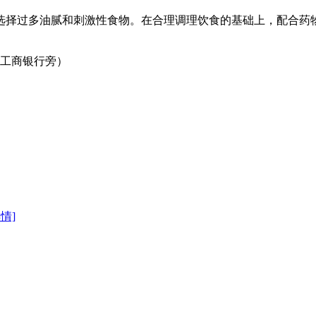
选择过多油腻和刺激性食物。在合理调理饮食的基础上，配合药
口工商银行旁）
详情]