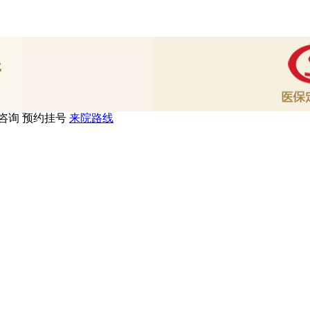
咨询
预约挂号
来院路线