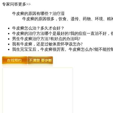
专家问答
更多>>
牛皮癣的原因有哪些？治疗湿
牛皮癣的原因很多，饮食、遗传、药物、环境、精神
牛皮癣怎么治？多久才会好？
牛皮癣的治疗方法哪个是最好的?我的痘痘一直治不好，
男生牛皮癣治疗方法?有好点的办法吗?
我有牛皮癣，还是过敏体质怀孕该怎办?
我生完宝宝后，牛皮癣很厉害。牛皮癣怎么办?能不能控制