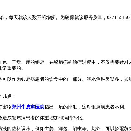
，每天就诊人数不断增多。为确保就诊服务质量，0371-55159
红色、干燥、痒的鳞屑。在银屑病的治疗过程中，不仅需要针对
非常重要的。
是可以作为银屑病患者的饮食中的一部分。淡水鱼种类繁多，如
下几点：
有害物
郑州牛皮癣医院
指出，质的排泄，这对银屑病患者不利。
用会造成银屑病患者的体重增加和病情恶化。
用清淡的佐料调味，例如生姜、洋葱、胡椒等。此外，可以搭配