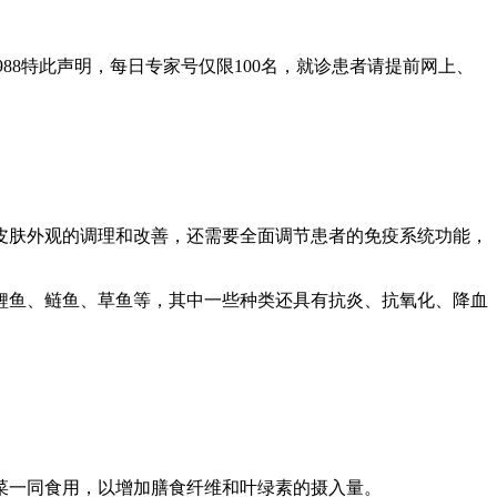
988特此声明，每日专家号仅限100名，就诊患者请提前网上、
皮肤外观的调理和改善，还需要全面调节患者的免疫系统功能，
鲤鱼、鲢鱼、草鱼等，其中一些种类还具有抗炎、抗氧化、降血
蔬菜一同食用，以增加膳食纤维和叶绿素的摄入量。