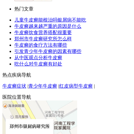
热门文章
儿童牛皮癣能根治吗银屑病不能吃
牛皮癣越来越严重的原因是什么
牛皮癣饮食营养搭配很重要
郑州市牛皮癣研究所怎么样
牛皮癣的食疗方法有哪些
引发青少年牛皮癣的因素有哪些
从中医观点分析牛皮癣
吃什么对牛皮癣有好处
热点疾病导航
牛皮癣症状
|
青少年牛皮癣
|
红皮病型牛皮癣
|
医院位置导航