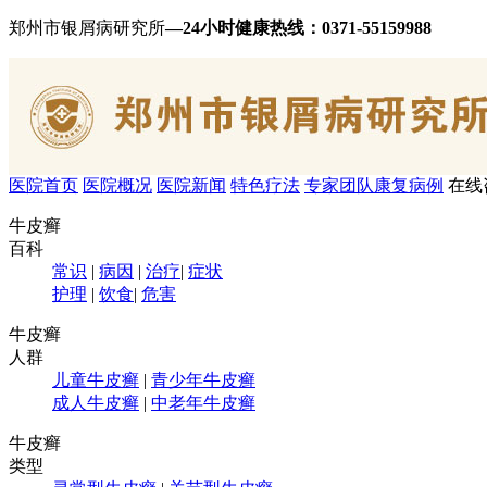
郑州市银屑病研究所
—24小时健康热线：
0371-55159988
医院首页
医院概况
医院新闻
特色疗法
专家团队
康复病例
在线
牛皮癣
百科
常识
|
病因
|
治疗
|
症状
护理
|
饮食
|
危害
牛皮癣
人群
儿童牛皮癣
|
青少年牛皮癣
成人牛皮癣
|
中老年牛皮癣
牛皮癣
类型