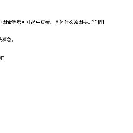
因素等都可引起牛皮癣。具体什么原因要...
[详情]
很着急。
?