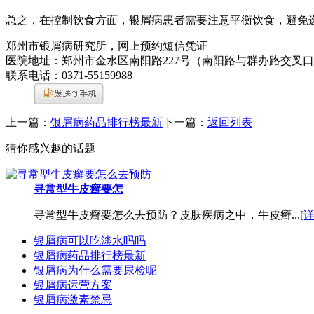
总之，在控制饮食方面，银屑病患者需要注意平衡饮食，避免
郑州市银屑病研究所，网上预约短信凭证
医院地址：郑州市金水区南阳路227号（南阳路与群办路交叉
联系电话：0371-55159988
上一篇：
银屑病药品排行榜最新
下一篇：
返回列表
猜你感兴趣的话题
寻常型牛皮癣要怎
寻常型牛皮癣要怎么去预防？皮肤疾病之中，牛皮癣...
[
银屑病可以吃淡水吗吗
银屑病药品排行榜最新
银屑病为什么需要尿检呢
银屑病运营方案
银屑病激素禁忌