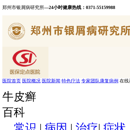
郑州市银屑病研究所
—24小时健康热线：
0371-55159988
医院首页
医院概况
医院新闻
特色疗法
专家团队
康复病例
在线
牛皮癣
百科
常识
|
病因
|
治疗
|
症状