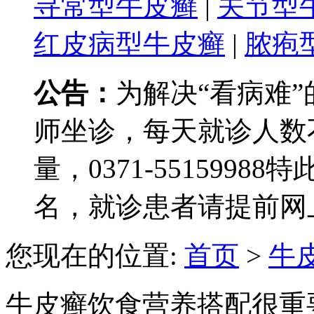
寻常型牛皮癣
|
关节型
红皮病型牛皮癣
|
脓疱
公告：
为解决“看病难
师坐诊，每天就诊人数
量，0371-551599
名，就诊患者请提前网
您现在的位置:
首页
>
牛
牛皮癣饮食营养搭配很重