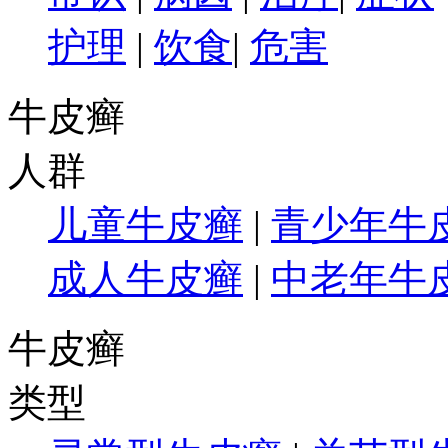
护理
|
饮食
|
危害
牛皮癣
人群
儿童牛皮癣
|
青少年牛
成人牛皮癣
|
中老年牛
牛皮癣
类型