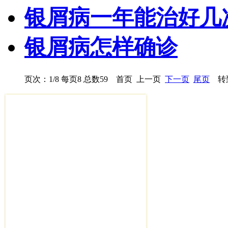
银屑病一年能治好几
银屑病怎样确诊
页次：1/8 每页8 总数59 首页 上一页
下一页
尾页
转到