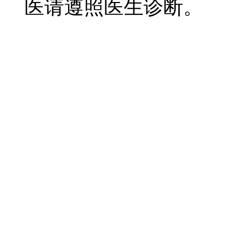
医请遵照医生诊断。