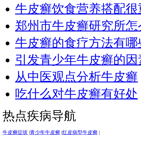
牛皮癣饮食营养搭配很
郑州市牛皮癣研究所怎
牛皮癣的食疗方法有哪
引发青少年牛皮癣的因
从中医观点分析牛皮癣
吃什么对牛皮癣有好处
热点疾病导航
牛皮癣症状
|
青少年牛皮癣
|
红皮病型牛皮癣
|