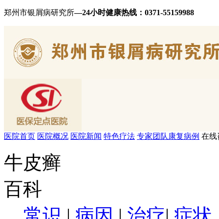
郑州市银屑病研究所
—24小时健康热线：
0371-55159988
医院首页
医院概况
医院新闻
特色疗法
专家团队
康复病例
在线
牛皮癣
百科
常识
|
病因
|
治疗
|
症状