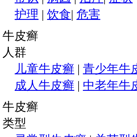
护理
|
饮食
|
危害
牛皮癣
人群
儿童牛皮癣
|
青少年牛
成人牛皮癣
|
中老年牛
牛皮癣
类型