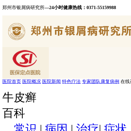
郑州市银屑病研究所
—24小时健康热线：
0371-55159988
医院首页
医院概况
医院新闻
特色疗法
专家团队
康复病例
在线
牛皮癣
百科
常识
|
病因
|
治疗
|
症状