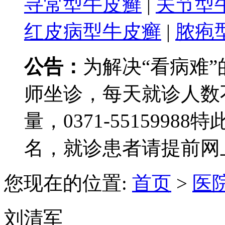
寻常型牛皮癣
|
关节型
红皮病型牛皮癣
|
脓疱
公告：
为解决“看病难
师坐诊，每天就诊人数
量，0371-551599
名，就诊患者请提前网
您现在的位置:
首页
>
医
刘清军