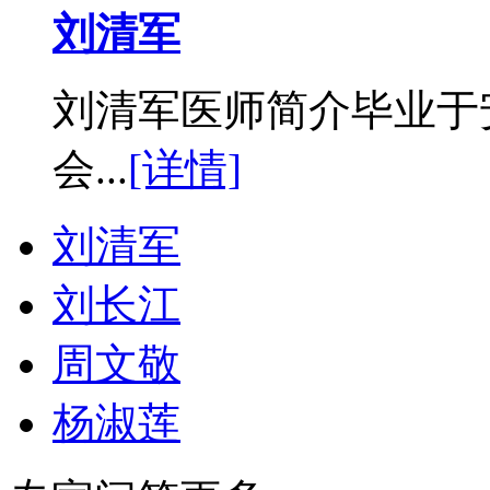
刘清军
刘清军医师简介毕业于
会...
[详情]
刘清军
刘长江
周文敬
杨淑莲