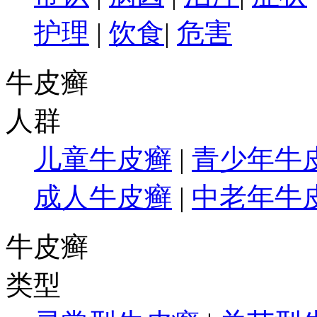
护理
|
饮食
|
危害
牛皮癣
人群
儿童牛皮癣
|
青少年牛
成人牛皮癣
|
中老年牛
牛皮癣
类型